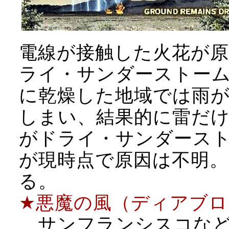
電線が接触した火花が
ライ・サンダーストー
に乾燥した地域では雨
しまい、結果的に雷だ
がドライ・サンダース
が現時点で原因は不明
る。
★悪魔の風（ディアブ
サンフランシスコなど