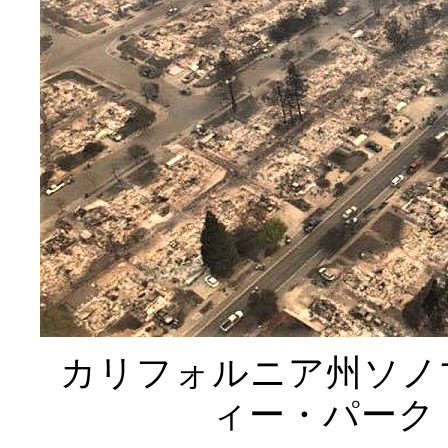
カリフォルニア州ソノ
ィー・パーク（C