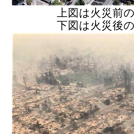
上図は火災前
下図は火災後