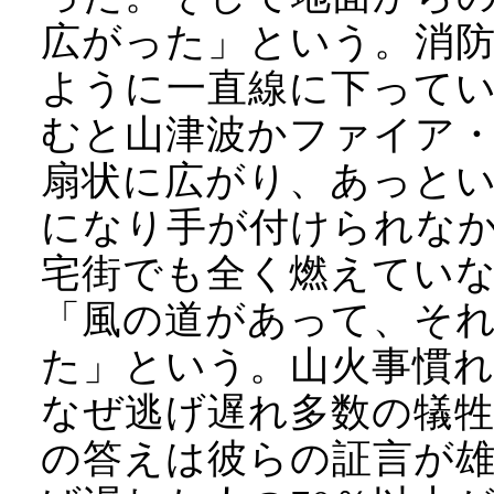
広がった」という。消
ように一直線に下って
むと山津波かファイア
扇状に広がり、あっと
になり手が付けられな
宅街でも全く燃えてい
「風の道があって、そ
た」という。山火事慣
なぜ逃げ遅れ多数の犠
の答えは彼らの証言が