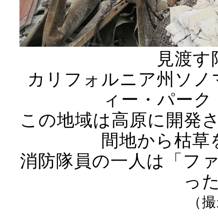
見渡す
カリフォルニア州ソノ
ィー・パーク（C
この地域は高原に開発
間地から枯草
消防隊員の一人は「フ
っ
（撮