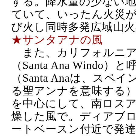
する。降水量の少ない
ていて、いったん火災
び火し同時多発広域山
★サンタアナの風
また、カリフォルニア
（Santa Ana Wind
（Santa Anaは、ス
る聖アンナを意味する
を中心にして、南ロス
燥した風で。ディアブ
ートベースン付近で発