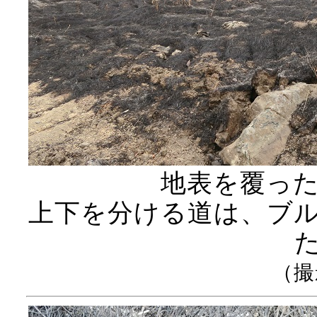
地表を覆っ
上下を分ける道は、ブ
（撮