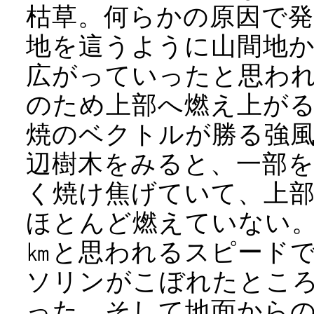
枯草。何らかの原因で
地を這うように山間地
広がっていったと思われ
のため上部へ燃え上が
焼のベクトルが勝る強
辺樹木をみると、一部
く焼け焦げていて、上
ほとんど燃えていない。
㎞と思われるスピード
ソリンがこぼれたとこ
った。そして地面から