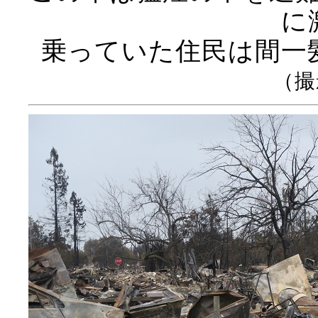
に
乗っていた住民は間一
（撮