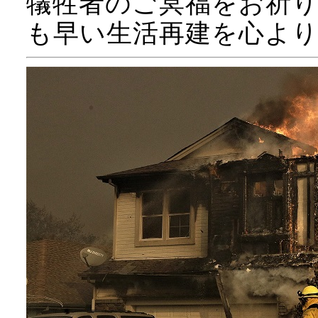
犠牲者のご冥福をお祈
も早い生活再建を心よ