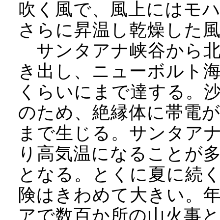
吹く風で、風上にはモ
さらに昇温し乾燥した
サンタアナ峡谷から北
き出し、ニューボルト海
くらいにまで達する。
のため、絶縁体に帯電
まで生じる。サンタア
り高気温になることが
となる。とくに夏に続
険はきわめて大きい。
アで数百か所の山火事