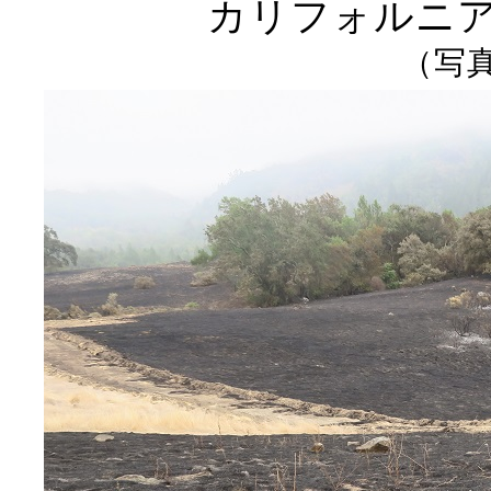
カリフォルニ
（写