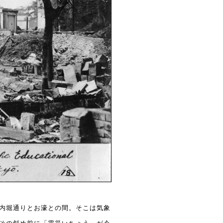
内堀通りとお濠との間。そこは気象