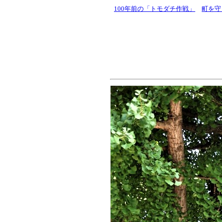
100年前の「トモダチ作戦」
町を守