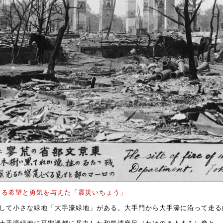
きる希望と勇気を与えた「震災いちょう」
して小さな緑地「大手濠緑地」がある。大手門から大手濠に沿って走る