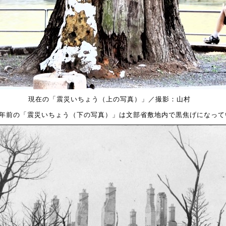
現在の「震災いちょう（上の写真）」／撮影：山村
00年前の「震災いちょう（下の写真）」は文部省敷地内で黒焦げになって