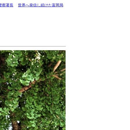
警察署長
世界へ発信し続けた富岡局