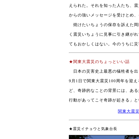
えられた。それを知った人たち、震
からの強いメッセージを受けとめ、
焼けたいちょうの保存を訴えた岡田
く震災いちょうに見事に引き継がれ
てもおかしくはない。今のうちに災
★関東大震災のちょっといい話
日本の災害史上最悪の犠牲者を出し
9月1日で関東大震災100周年を
ど、奇跡的なことの背景には、ある
行動があってこそ奇跡が起きる」と
関東大震
★震災イチョウと気象台長