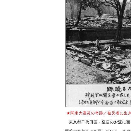
★関東大震災の奇跡／被災者に生
東京都千代田区・皇居のお濠に面