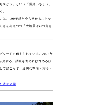
ち向かう」という「震災いちょう」
く。
は、100年経た今も褪せることな
らぎを与えつつ「大地震はいつ起き
ソードも伝えられている。2023年
を紹介する。調査を進めれば進めるほ
して起こらず、適切な準備・覚悟・
った浅草公園