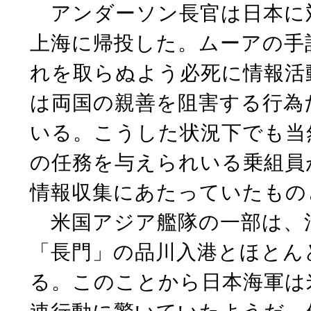
アンダーソン長官は日本に対
上海に帰投した。ムーアの手
れを取らぬよう必死に情報活
は両国の親善を阻害する行為
いる。こうした状況下でも当
の任務を与えられいる乗組員
情報収集にあたっていたもの
米国アジア艦隊の一部は、
「長門」の品川入港とほとん
る。このことから日本海軍は