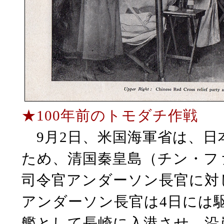
★100年前のトモダチ作戦
9月2日、米国海軍省は、
ため、清国秦皇島（チン・フ
司令官アンダーソン長官に対
アンダーソン長官は4日には駆逐
艦として長崎に入港させ、沿