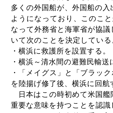
多くの外国船が、外国船の入
ようになっており、このこと
なって外務省と海軍省が協議
いて次のことを決定している
・横浜に救護所を設置する。
・横浜～清水間の避難民輸送
・「メイグス」と「ブラック
を陸揚げ修了後、横浜に回航
日本はこの時初めて米国艦
重要な意味を持つことを認識