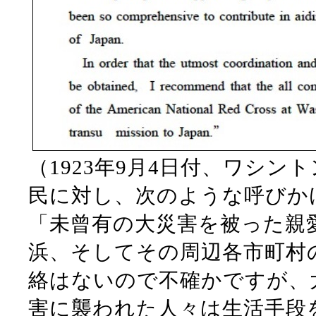
（1923年9月4日付、ワシ
民に対し、次のような呼びか
「未曾有の大災害を被った親
浜、そしてその周辺各市町村
絡はないので不確かですが、
害に襲われた人々は生活手段