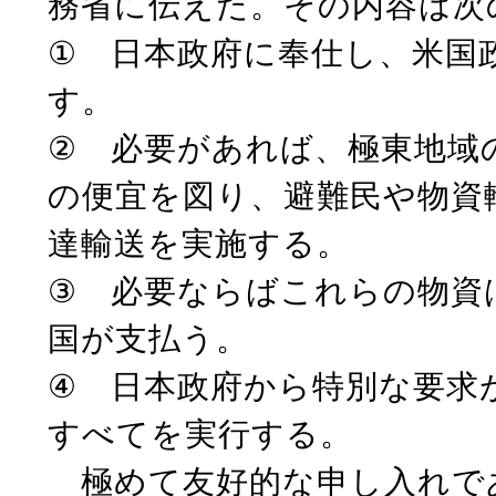
務省に伝えた。その内容は次
① 日本政府に奉仕し、米国
す。
② 必要があれば、極東地域
の便宜を図り、避難民や物資
達輸送を実施する。
③ 必要ならばこれらの物資
国が支払う。
④ 日本政府から特別な要求
すべてを実行する。
極めて友好的な申し入れで