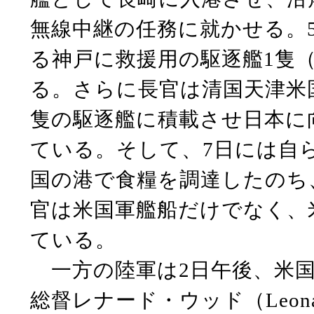
無線中継の任務に就かせる。
る神戸に救援用の駆逐艦1隻（US
る。さらに長官は清国天津米
隻の駆逐艦に積載させ日本に
ている。そして、7日には自
国の港で食糧を調達したのち
官は米国軍艦船だけでなく、
ている。
一方の陸軍は2日午後、米国
総督レナード・ウッド（Leon