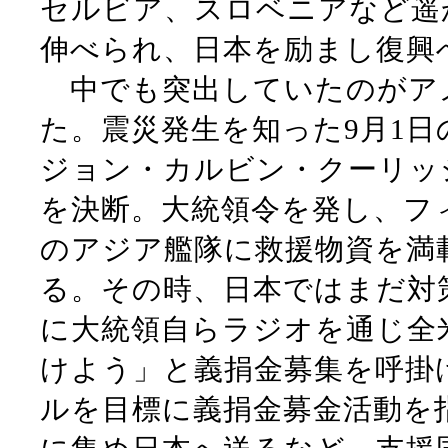
セルビア、スロベニアなど遥
伸べられ、日本を励まし復興
中でも突出していたのがア
た。震災発生を知った9月1日
ジョン・カルビン・クーリッ
を決断。大統領令を発し、フ
のアジア艦隊に救援物資を満
る。その時、日本ではまだ対
に大統領自らラジオを通じ全
けよう」と義捐金募集を呼掛け
ルを目標に義捐金募金活動を指