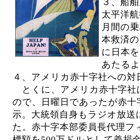
３、船舶
太平洋航
月間の乗
本救済の
に日本を
あたるよ
４、アメリカ赤十字社への対
とくに、アメリカ赤十字社
ので、日曜日であったが赤十
示。大統領自身もラジオ放送
た。赤十字本部委員長代理フ
標額を500万ドルとして義捐