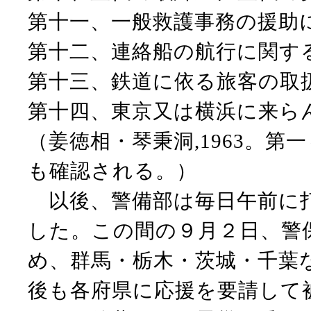
第十一、一般救護事務の援助
第十二、連絡船の航行に関す
第十三、鉄道に依る旅客の取
第十四、東京又は横浜に来ら
（姜徳相・琴秉洞,1963。
も確認される。）
以後、警備部は毎日午前に打
した。この間の９月２日、警
め、群馬・栃木・茨城・千葉
後も各府県に応援を要請して