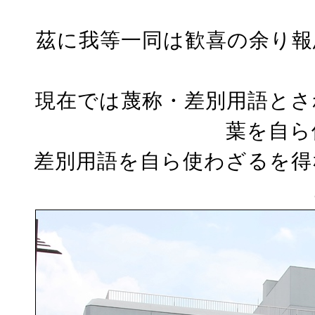
茲に我等一同は歓喜の余り報
現在では蔑称・差別用語とさ
葉を自ら
差別用語を自ら使わざるを得