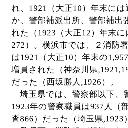
れ、1921（大正10）年末に
か、警部補派出所、警部補出
れた（1923（大正12）年末
272）。横浜市では、２消防
は1921（大正10）年末の1,95
増員された（神奈川県,1921,1
だった（西坂勝人,1926）。
埼玉県では、警察部以下、警
1923年の警察職員は937人
査866）だった（埼玉県,19