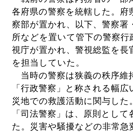
各府県の警察を統轄した。府
察部が置かれ、以下、警察署
所などを置いて管下の警察行
視庁が置かれ、警視総監を長
を担当していた。
当時の警察は狭義の秩序維
「行政警察」と称される幅広
災地での救護活動に関与した
「司法警察」は、原則として
た。災害や騒擾などの非常急