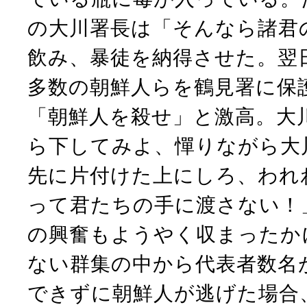
の大川署長は「そんなら諸君
飲み、暴徒を納得させた。翌
多数の朝鮮人らを鶴見署に保
「朝鮮人を殺せ」と激高。大
ら下してみよ、憚りながら大
先に片付けた上にしろ、われ
って君たちの手に渡さない！
の興奮もようやく収まったか
ない群集の中から代表者数名
できずに朝鮮人が逃げた場合