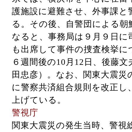
護施設に避難させ、外事課と
る。その後、自警団による朝
なると、事務局は９月９日に
も出席して事件の捜査検挙に
６週間後の10月12日、後藤
田忠彦）。なお、関東大震災
に警察共済組合規則を改正し
上げている。
警視庁
関東大震災の発生当時、警視