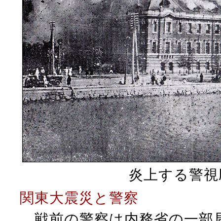
炎上する警視庁
関東大震災と警察
戦前の警察は内務省の一部局