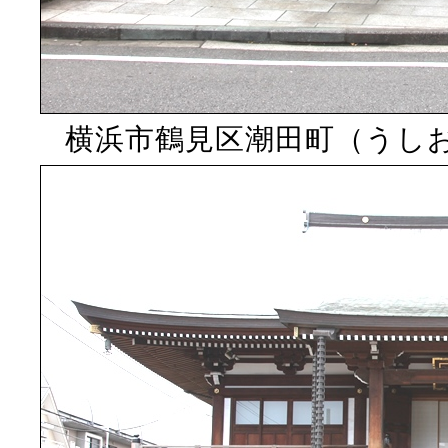
横浜市鶴見区潮田町（うし