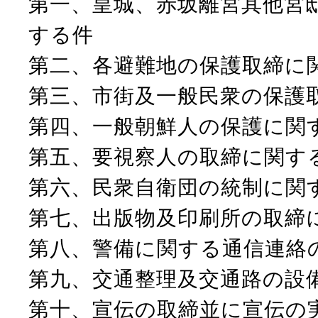
第一、皇城、赤坂離宮其他宮
する件
第二、各避難地の保護取締に
第三、市街及一般民衆の保護
第四、一般朝鮮人の保護に関
第五、要視察人の取締に関す
第六、民衆自衛団の統制に関
第七、出版物及印刷所の取締
第八、警備に関する通信連絡
第九、交通整理及交通路の設
第十、宣伝の取締並に宣伝の