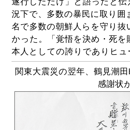
遂行しただけ」と語ったと伝
況下で、多数の暴民に取り囲ま
名で多数の朝鮮人らを守り抜
かった。「覚悟を決め・死を
本人としての誇りでありヒュ
関東大震災の翌年、鶴見潮田
感謝状